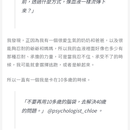
前，透過什麼方式，像血液一樣流傳下
來？」
我發現，正因為我有一個很愛生氣的奶奶和爸爸，以及很
能夠忍耐的爺爺和媽媽，所以我的血液裡面好像也多少有
那種忍耐、承擔的力量，可是當我忍不住、承受不了的時
候，我可能就會選擇逃跑，或者是躲起來。
所以一直有一個我是卡在10多歲的時候。
「不要再用10多歲的腦袋，去解決40歲
的問題。」 @psychologist_chloe 。