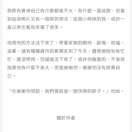
我原先覺得自己為什麼都長不大、為什麼一直逃跑，但看
到這張照片又有一個新的想法：這個小時候的我，或許一
直以來也幫我承擔了很多。
他用他的方法活下來了，帶著家族的期待、創傷、祝福、
滋養、還有種種歲月的累積走到了今天，儘管過程匆匆忙
忙、連滾帶爬，但還是活下來了，或許他需要的，不是我
指責他為什麼不長大，而是謝謝他。謝謝他沒有放棄自
己。
「也謝謝你想起，我們曾經是一個快樂的胖子。」他說。
關於作者