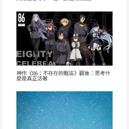
神作《86：不存在的戰區》觀後：思考什
麼是真正活著