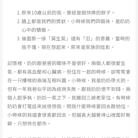
原來10歲以前的我，曾經是個快樂的胖子。
牆上都是我們的獎狀，小時候我們四個孫，是奶奶
心中的驕傲。
後面那一張「莫生氣」還有「忍」的意義，當時的
我不懂，現在想起來，原來是家族的陰影。
記憶裡，奶奶跟爸爸的關係不是很好，兩個人都很愛生
氣，都有高血壓和心臟病，但住在一起的時候，卻常常會
在一只樓梯的兩端互相叫囂。小時候，我是奶奶帶大的，
但有一年我爸似乎因為經商失敗，跟我奶奶借不到錢，兩
個人起爭執，奶奶一氣之下，就搬回三峽老家住。有時候
奶奶會打電話來說很想我，問我什麼時候要回去跟她住，
小時候的我還會很喜歡回去，但越長大越覺得山裡面好無
聊，只想待在都市。