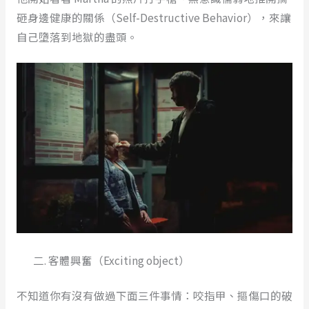
砸身邊健康的關係（Self-Destructive Behavior），來讓
自己墮落到地獄的盡頭。
客體興奮（Exciting object）
不知道你有沒有做過下面三件事情：咬指甲、摳傷口的破