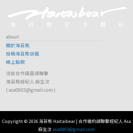
about
關於海苔熊
投稿海苔熊信箱
線上點歌
洽談合作請直接聯繫
海苔熊經紀人 麻生汶
(
asa0803@gmail.com
)
Copyright © 2026 海苔熊 Haitaibear | 合作邀約請聯繫經紀人 Asa
麻生汶
asa0803@gmail.com