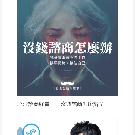
心理諮商好貴……沒錢諮商怎麼辦？