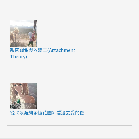
親密關係與依戀二(Attachment
Theory)
從《紫羅蘭永恆花園》看過去受的傷