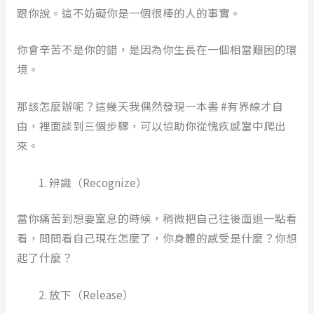
跟你說。這不妨礙你是一個很棒的人的事實。
你會辛苦不是你的錯，是因為你生長在一個相當艱困的環
境。
那該怎麼辦呢？這幾天我偶然發現一本書 #有界線才自
由，裡面談到三個步驟，可以協助你從愧疚感當中爬出
來。
辨識（Recognize）
當你痛苦到想要窒息的時候，稍微把自己往後面退一點看
看，問問看自己現在怎麼了，你身體的感受是什麼？你想
起了什麼？
放下（Release）