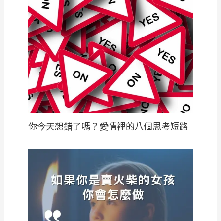
你今天想錯了嗎？愛情裡的八個思考短路