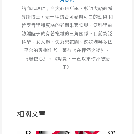
諮商心理師；台大心研所畢，彰師大諮商輔
導所博士，是一種結合可愛與可口的動物 和
哲學哲學雞蛋糕的老闆朱家安與，泛科學前
總編陸子鈞有著複雜的三角關係。目前為泛
科學、女人迷、失落戀花園、姊妹淘等多個
平台的專欄作者，著有《在怦然之後》、
《暖傷心》、《對愛，一直以來你都想錯
了》
相關文章