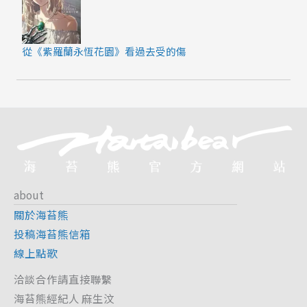
從《紫羅蘭永恆花園》看過去受的傷
about
關於海苔熊
投稿海苔熊信箱
線上點歌
洽談合作請直接聯繫
海苔熊經紀人 麻生汶