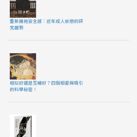
重新擁抱安全感：近年成人依戀的研
究趨勢
相似好還是互補好？四個相愛與吸引
的科學秘密！