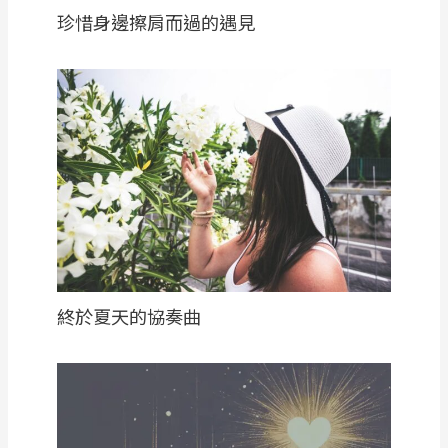
珍惜身邊擦肩而過的遇見
終於夏天的協奏曲