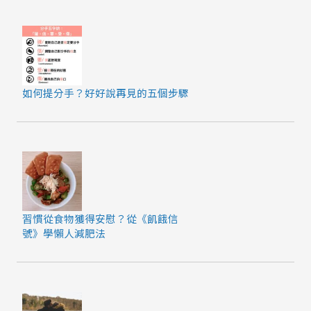
如何提分手？好好說再見的五個步驟
習慣從食物獲得安慰？從《飢餓信
號》學懶人減肥法