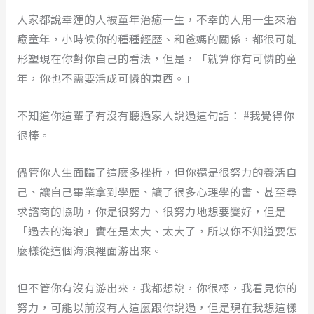
人家都說幸運的人被童年治癒一生，不幸的人用一生來治
癒童年，小時候你的種種經歷、和爸媽的關係，都很可能
形塑現在你對你自己的看法，但是，「就算你有可憐的童
年，你也不需要活成可憐的東西。」
不知道你這輩子有沒有聽過家人說過這句話： #我覺得你
很棒。
儘管你人生面臨了這麼多挫折，但你還是很努力的養活自
己、讓自己畢業拿到學歷、讀了很多心理學的書、甚至尋
求諮商的協助，你是很努力、很努力地想要變好，但是
「過去的海浪」實在是太大、太大了，所以你不知道要怎
麼樣從這個海浪裡面游出來。
但不管你有沒有游出來，我都想說，你很棒，我看見你的
努力，可能以前沒有人這麼跟你說過，但是現在我想這樣