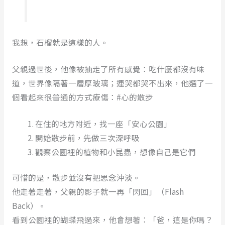
我想，石榴就是這樣的人。
父親過世後，他像被抽走了所有感覺：吃什麼都沒有味
道，世界像隔著一層厚玻璃；連哭都哭不出來，他選了一
個看起來很普通的方式療傷：#心的散步
在住的地方附近，找一座「安心公園」
開始散步前，先做三次深呼吸
觀察公園裡的植物和小昆蟲，想像自己是它們
可惜的是，散步並沒有把思念沖淡。
他走著走著，父親的影子就一再「閃回」（Flash
Back）。
看到公園裡的蝴蝶飛過來，他會想著：「爸，這是你嗎？