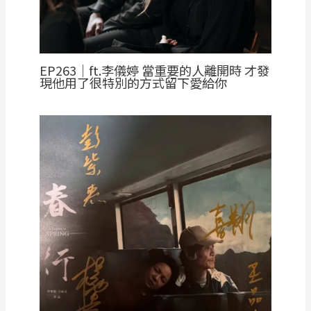
EP263｜ft.李儀婷 當重要的人離開時 才發
現他用了很特別的方式留下愛給你