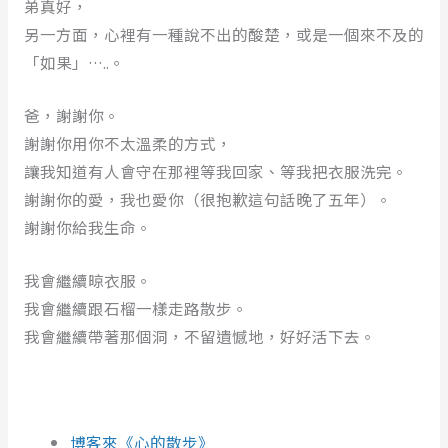
弟真好，
另一方面，心裡有一種說不出的酸楚，或是一個來不及的
「如果」…..。
爸，謝謝你。
謝謝你用你不太溫柔的方式，
讓我知道有人會守在那裡等我回家、等我把衣服洗完。
謝謝你的愛，我也愛你（很抱歉這句話晚了五年）。
謝謝你給我生命。
我會繼續晾衣服。
我會繼續跟石榴一樣走路散步。
我會繼續帶著那個洞，不留遺憾地，好好活下去。
博客來《心的散步》