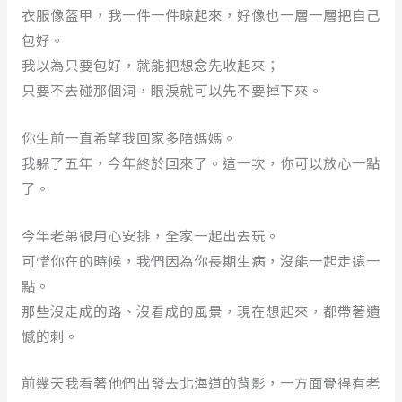
衣服像盔甲，我一件一件晾起來，好像也一層一層把自己
包好。
我以為只要包好，就能把想念先收起來；
只要不去碰那個洞，眼淚就可以先不要掉下來。
你生前一直希望我回家多陪媽媽。
我躲了五年，今年終於回來了。這一次，你可以放心一點
了。
今年老弟很用心安排，全家一起出去玩。
可惜你在的時候，我們因為你長期生病，沒能一起走遠一
點。
那些沒走成的路、沒看成的風景，現在想起來，都帶著遺
憾的刺。
前幾天我看著他們出發去北海道的背影，一方面覺得有老