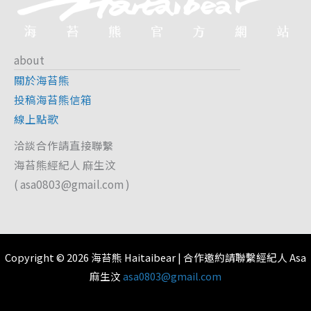
about
關於海苔熊
投稿海苔熊信箱
線上點歌
洽談合作請直接聯繫
海苔熊經紀人 麻生汶
(
asa0803@gmail.com
)
Copyright © 2026 海苔熊 Haitaibear | 合作邀約請聯繫經紀人 Asa
麻生汶
asa0803@gmail.com