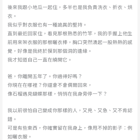
後來我跟小地瓜一起住，多半也是我負責洗衣、折衣、烘
衣。
我似乎對衣服也有一種詭異的堅持。
直到最近回家住，看見那根熟悉的竹竿，我的手握上他生
前用來架衣服的那根曬衣棒，胸口突然湧起一股熱熱的感
覺，好像是我終於摸到那個洞的邊緣。
我才知道自己一直在繞開它。
爸，你離開五年了。你過得好嗎？
你現在在哪裡？你還會不會偶爾回來，
像石榴遇見蝴蝶那樣，悄悄在我身旁停一下？
我以前很怕自己變成你那樣的人，又兇、又急、又不肯認
錯。
可是有些東西，你確實留在我身上，像甩不掉的影子：例
如曬衣服。