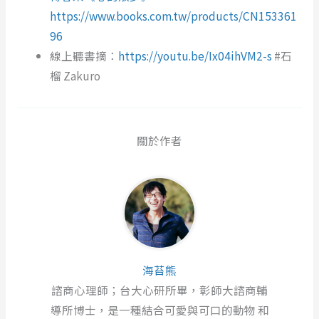
https://www.books.com.tw/products/CN153361
96
線上聽書摘：
https://youtu.be/Ix04ihVM2-s
#石
榴 Zakuro
關於作者
海苔熊
諮商心理師；台大心研所畢，彰師大諮商輔
導所博士，是一種結合可愛與可口的動物 和