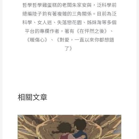
哲學哲學雞蛋糕的老闆朱家安與，泛科學前
總編陸子鈞有著複雜的三角關係。目前為泛
科學、女人迷、失落戀花園、姊妹淘等多個
平台的專欄作者，著有《在怦然之後》、
《暖傷心》、《對愛，一直以來你都想錯
了》
相關文章