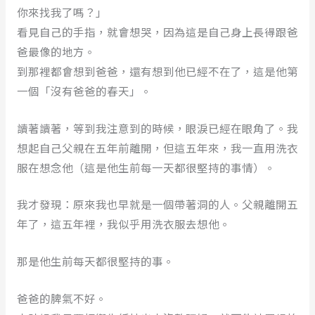
你來找我了嗎？」
看見自己的手指，就會想哭，因為這是自己身上長得跟爸
爸最像的地方。
到那裡都會想到爸爸，還有想到他已經不在了，這是他第
一個「沒有爸爸的春天」。
讀著讀著，等到我注意到的時候，眼淚已經在眼角了。我
想起自己父親在五年前離開，但這五年來，我一直用洗衣
服在想念他（這是他生前每一天都很堅持的事情）。
我才發現：原來我也早就是一個帶著洞的人。父親離開五
年了，這五年裡，我似乎用洗衣服去想他。
那是他生前每天都很堅持的事。
爸爸的脾氣不好。