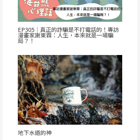
EP305｜真正的詐騙是不打電話的！專訪
漫畫家謝東霖：人生，本來就是一場騙
局？！
地下水道的神